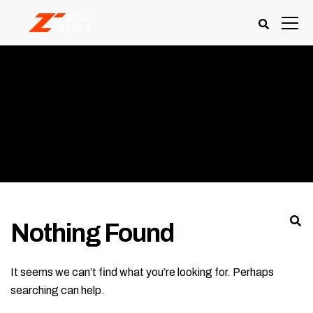
ZIEHL TRUCKS
Großraum Karlsruhe
Nothing Found
It seems we can’t find what you’re looking for. Perhaps
searching can help.